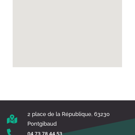
2 place de la République, 63230
Pontgibaud
04 73 78 44 53