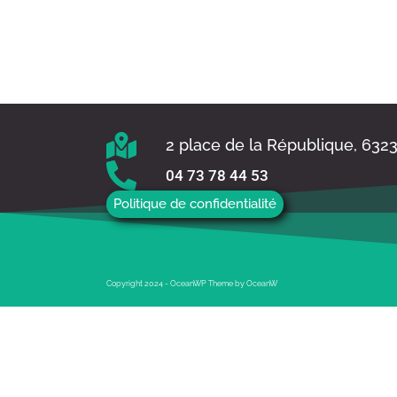
2 place de la République, 632
04 73 78 44 53
Politique de confidentialité
Copyright 2024 - OceanWP Theme by OceanW