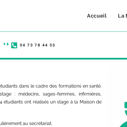
Accueil
La 
e 15
04 73 78 44 53
udiants dans le cadre des formations en santé.
stage : médecins, sages-femmes, infirmières,
4 étudiants ont réalisés un stage à la Maison de
ulièrement au secrétariat.