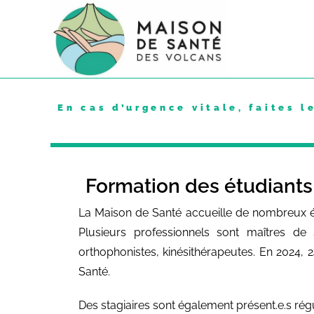
En cas d’urgence vitale, faites l
Formation des étudiants
La Maison de Santé accueille de nombreux ét
Plusieurs professionnels sont maîtres de 
orthophonistes, kinésithérapeutes. En 2024, 2
Santé.
Des stagiaires sont également présent.e.s rég